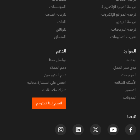
ترجمة التجارة الإلكترونية
للمؤسسات
ترجمة المواقع الإلكترونية
للرعاية الصحية
ترجمة الفيديو
للغات
ترجمة البرمجيات
للوثائق
تعريب التطبيقات
للمناطق
الموارد
الدعم
نبذة عنا
تواصل معنا
مدى سير العمل
دعم العملاء
المراجعات
دعم المترجمين
الأسئلة الشائعة
احصل على استشارة مجانية
التسعير
شارك ملاحظاتك
المدونات
انضم إلينا كمترجم
تابعنا