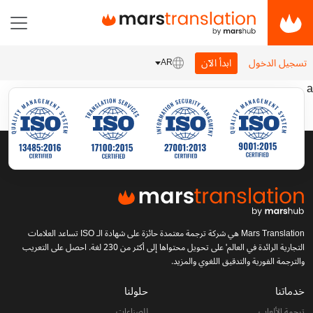
تسجيل الدخول
ابدأ الآن
AR
a
Mars Translation هي شركة ترجمة معتمدة حائزة على شهادة الـ ISO تساعد العلامات
التجارية الرائدة في العالم' على تحويل محتواها إلى أكثر من 230 لغة. احصل على التعريب
والترجمة الفورية والتدقيق اللغوي والمزيد.
خدماتنا
حلولنا
ترجمة الألعاب
للصناعات