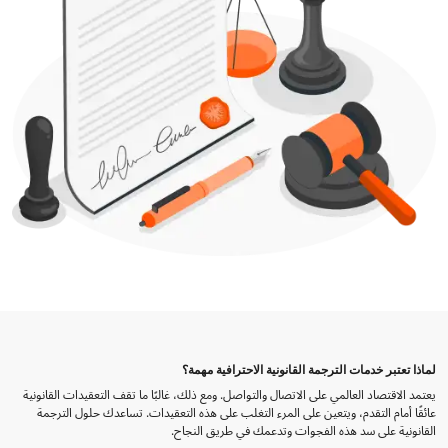
لماذا تعتبر خدمات الترجمة القانونية الاحترافية مهمة؟
يعتمد الاقتصاد العالمي على الاتصال والتواصل. ومع ذلك، غالبًا ما تقف التعقيدات القانونية
عائقًا أمام التقدم، ويتعين على المرء التغلب على هذه التعقيدات. تساعدك حلول الترجمة
القانونية على سد هذه الفجوات وتدعمك في طريق النجاح.