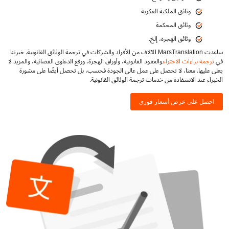
وثائق الملكية الفكرية
وثائق المحكمة
وثائق الهجرة، إلخ.
ساعدت MarsTranslation الآلاف من الأفراد والشركات في ترجمة الوثائق القانونية. خبرتنا
في
ترجمة براءات الاختراع
والعقود القانونية، وأوراق الهجرة، ورفع الدعاوى القضائية، والمزيد لا
يعلى عليها. معنا، لا تحصل على عمل عالي الجودة فحسب، بل تحصل أيضًا على مشورة
الخبراء عند الاستفادة من خدمات ترجمة الوثائق القانونية.
احصل على عرض أسعار فوري