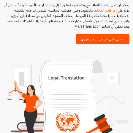
يمكن أن تُعزى أهمية التعاقد مع وكالة ترجمة قانونية إلى حقيقة أن خطأ ترجمة واحدًا يمكن أن
يؤثر على
إجراءات المحكمة
والعقود، وحتى حقوقك الأساسية. تضمن الترجمة القانونية
الاحترافية حماية مصالحك ودقة الترجمة. يختلف المشهد القانوني من منطقة إلى أخرى،
ولتجنب أي تعقيدات، من الأفضل اختيار خدمات ترجمة قانونية احترافية لشركات المحاماة،
وهنا يمكن أن تساعد MarsTranslation!
احصل على عرض أسعار فوري