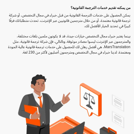
من يمكنه تقديم خدمات الترجمة القانونية؟
يمكن الحصول على خدمات الترجمة القانونية من قبل خبراء في مجال التخصص، أو شركة
ترجمة قانونية معتمدة، أو من خلال مترجمين قانونيين عبر الإنترنت. تحدث متطلباتك فرقًا
كبيرًا في تحديد الخيار الأفضل لك.
بينما يعتبر خبراء مجال التخصص خيارات جيدة، قد لا يكونون ملمين بلغات مختلفة،
والمترجمون عبر الإنترنت ليسوا مصادر موثوقة. وبالتالي، فإن شركة ترجمة قانونية، مثل
MarsTranslation، هي أفضل رهان لك للحصول على خدمات ترجمة قانونية عالية الجودة
ومعتمدة. لدينا خبراء في مجال التخصص ومترجمون أصليون لأكثر من 230 لغة.