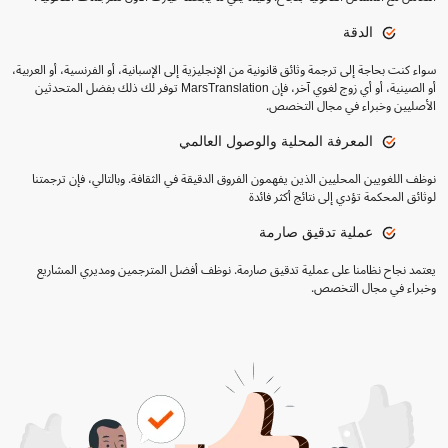
الدقة
سواء كنت بحاجة إلى ترجمة وثائق قانونية من الإنجليزية إلى الإسبانية، أو الفرنسية، أو العربية،
أو الصينية، أو أي زوج لغوي آخر، فإن MarsTranslation توفر لك ذلك بفضل المتحدثين
الأصليين وخبراء في مجال التخصص.
المعرفة المحلية والوصول العالمي
نوظف اللغويين المحليين الذين يفهمون الفروق الدقيقة في الثقافة. وبالتالي، فإن ترجمتنا
لوثائق المحكمة تؤدي إلى نتائج أكثر فائدة
عملية تدقيق صارمة
يعتمد نجاح نظامنا على عملية تدقيق صارمة. نوظف أفضل المترجمين ومديري المشاريع
وخبراء في مجال التخصص.