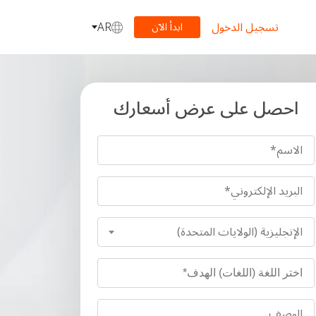
تسجيل الدخول
AR
ابدأ الآن
احصل على عرض أسعارك
الإنجليزية (الولايات المتحدة)