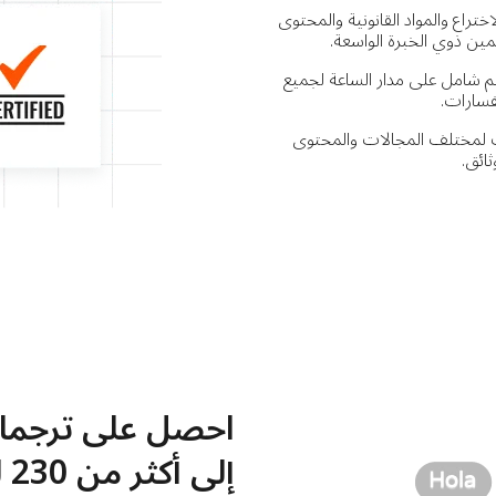
راع والمواد القانونية والمحتوى
ن ذوي الخبرة الواسعة.
شامل على مدار الساعة لجميع
فسارات.
ت لمختلف المجالات والمحتوى
ثائق.
احصل على ترجمات 
إلى أكثر من 230 لغة