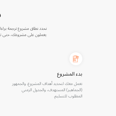
س
نحدد نطاق مشروع ترجمة براءا
يعملون على مشروعك، حتى تتم
بدء المشروع
نعمل معك لتحديد أهداف المشروع، والجمهور
(الجماهير) المستهدف، والجدول الزمني
المطلوب للتسليم.