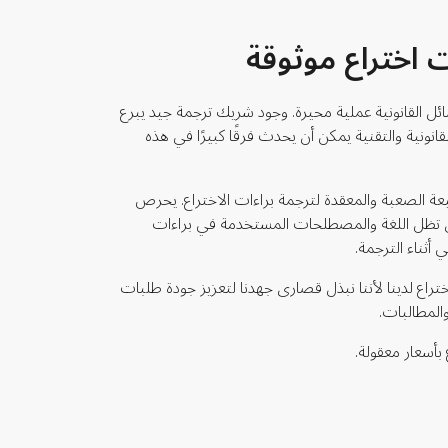
ت اختراع موثوقة
ائل القانونية عملية محيرة. وجود شريك ترجمة جيد يبرع
انونية والتقنية يمكن أن يحدث فرقًا كبيرًا في هذه
Mar، ندرك الطبيعة الصعبة والمعقدة لترجمة براءات الاختراع. يحرص
 أن تظل اللغة والمصطلحات المستخدمة في براءات
 أثناء الترجمة.
ختراع لدينا لأننا نبذل قصارى جهدنا لتعزيز جودة طلبات
والمطالبات.
بأسعار معقولة.