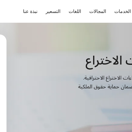
الخدمات
المجالات
اللغات
التسعير
نبذة عنا
الاختراع
ات الاختراع الاحترافية.
وة اللغوية وضمان حماية حقوق الملكية