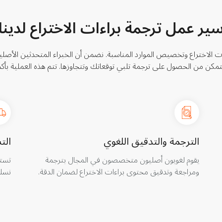
ير عمل ترجمة براءات الاختراع لدينا
ت الاختراع وتخصيص الموارد المناسبة. نضمن أن الخبراء المتحدثين ال
كن من الحصول على ترجمة تلبي توقعاتك وتتجاوزها. تتم هذه العملية بأك
الترجمة والتدقيق اللغوي
الت
يقوم لغويون أصليون متخصصون في المجال بترجمة
تستل
ومراجعة وتدقيق محتوى براءات الاختراع لضمان الدقة.
نسلم