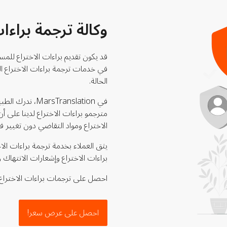
وكالة ترجمة براءا
قد يكون تقديم براءات الاختراع للمس
في خدمات ترجمة براءات الاختراع الق
الحالة.
في sTranslation
مترجمو براءات الاختراع لدينا على
الاختراع ومواد التقاضي دون تغيير في
يثق العملاء بخدمة ترجمة براءات الا
براءات الاختراع وإشعارات الانتهاك 
احصل على ترجمات براءات الاختراع 
احصل على عرض سعر!