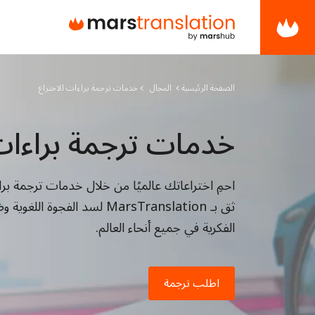
الصفحة الرئيسية
المجال
خدمات ترجمة براءات الاختراع
خدمات ترجمة براءات 
احمِ اختراعاتك عالميًا من خلال خدمات ترجمة براء
ثق بـ MarsTranslation لسد الفج
الفكرية في جميع أنحاء العالم.
اطلب ترجمة