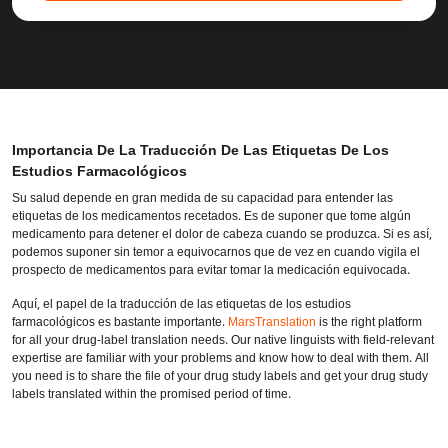
Importancia De La Traducción De Las Etiquetas De Los
Estudios Farmacológicos
Su salud depende en gran medida de su capacidad para entender las
etiquetas de los medicamentos recetados. Es de suponer que tome algún
medicamento para detener el dolor de cabeza cuando se produzca. Si es así,
podemos suponer sin temor a equivocarnos que de vez en cuando vigila el
prospecto de medicamentos para evitar tomar la medicación equivocada.
Aquí, el papel de la traducción de las etiquetas de los estudios
farmacológicos es bastante importante.
MarsTranslation
is the right platform
for all your drug-label translation needs. Our native linguists with field-relevant
expertise are familiar with your problems and know how to deal with them. All
you need is to share the file of your drug study labels and get your drug study
labels translated within the promised period of time.