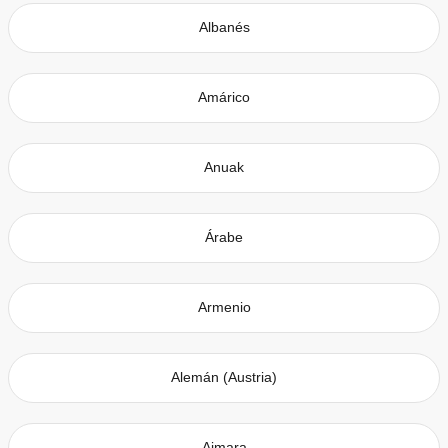
Albanés
Amárico
Anuak
Árabe
Armenio
Alemán (Austria)
Aimara