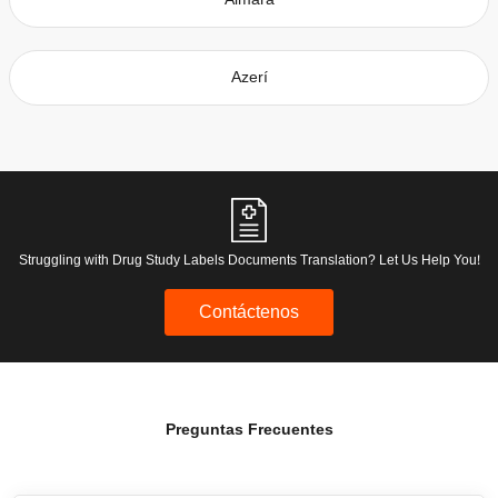
Azerí
Struggling with Drug Study Labels Documents Translation? Let Us Help You!
Contáctenos
Preguntas Frecuentes