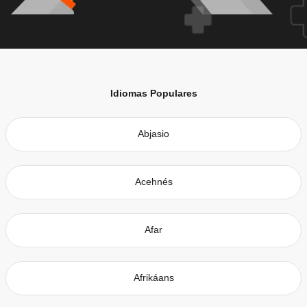
Idiomas Populares
Abjasio
Acehnés
Afar
Afrikáans