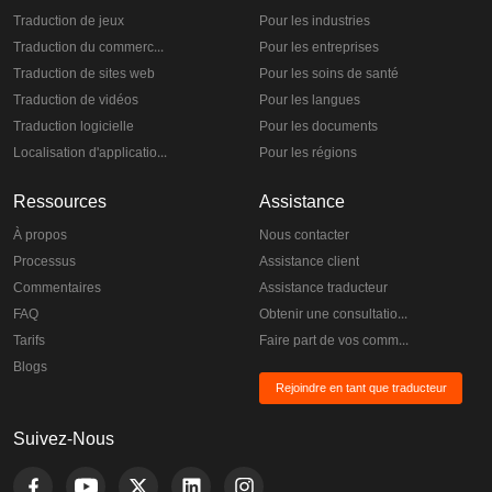
Traduction de jeux
Pour les industries
Traduction du commerce électronique
Pour les entreprises
Traduction de sites web
Pour les soins de santé
Traduction de vidéos
Pour les langues
Traduction logicielle
Pour les documents
Localisation d'applications
Pour les régions
Ressources
Assistance
À propos
Nous contacter
Processus
Assistance client
Commentaires
Assistance traducteur
FAQ
Obtenir une consultation gratuite
Tarifs
Faire part de vos commentaires
Blogs
Rejoindre en tant que traducteur
Suivez-Nous