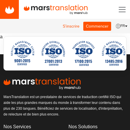
S'inscrire
Commencer
FR
a
MarsTranslation est un prestataire de services de traduction certifié ISO qui
aide les plus grandes marques du monde à transformer leur contenu dans
plus de 230 langues. Bénéficiez de services de localisation, d'interprétation,
de relecture et de bien plus encore.
Nos Services
Nos Solutions