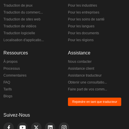
Traduction de jeux
Pour les industries
Traduction du commerce électronique
Pour les entreprises
Traduction de sites web
Pour les soins de santé
Traduction de vidéos
Pour les langues
Traduction logicielle
Pour les documents
Localisation d'applications
Pour les régions
Ressources
Assistance
À propos
Nous contacter
Processus
Assistance client
Commentaires
Assistance traducteur
FAQ
Obtenir une consultation gratuite
Tarifs
Faire part de vos commentaires
Blogs
Rejoindre en tant que traducteur
Suivez-Nous