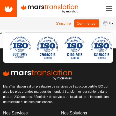
S'inscrire
Commencer
FR
a
MarsTranslation est un prestataire de services de traduction certifié ISO qui
aide les plus grandes marques du monde à transformer leur contenu dans
plus de 230 langues. Bénéficiez de services de localisation, d'interprétation,
de relecture et de bien plus encore.
Nos Services
Nos Solutions