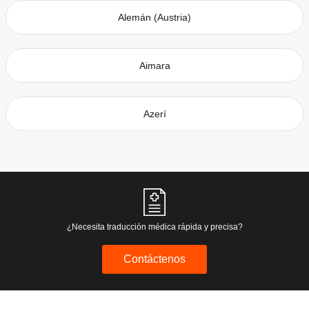
Alemán (Austria)
Aimara
Azerí
¿Necesita traducción médica rápida y precisa?
Contáctenos