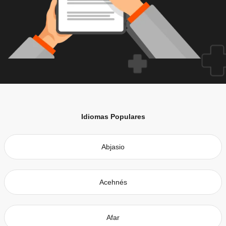
Idiomas Populares
Abjasio
Acehnés
Afar