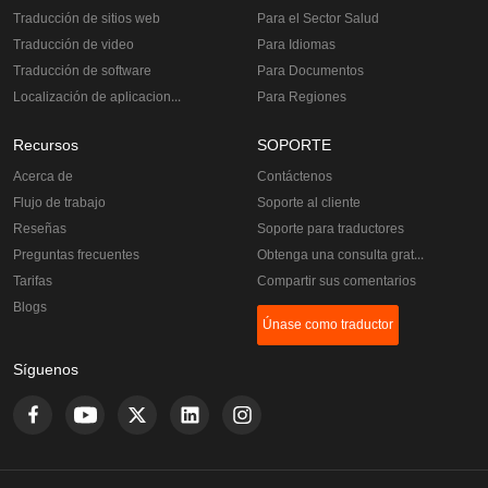
Traducción de sitios web
Para el Sector Salud
Traducción de video
Para Idiomas
Traducción de software
Para Documentos
Localización de aplicaciones
Para Regiones
Recursos
SOPORTE
Acerca de
Contáctenos
Flujo de trabajo
Soporte al cliente
Reseñas
Soporte para traductores
Preguntas frecuentes
Obtenga una consulta gratuita
Tarifas
Compartir sus comentarios
Blogs
Únase como traductor
Síguenos