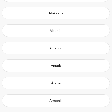
Afrikáans
Albanés
Amárico
Anuak
Árabe
Armenio