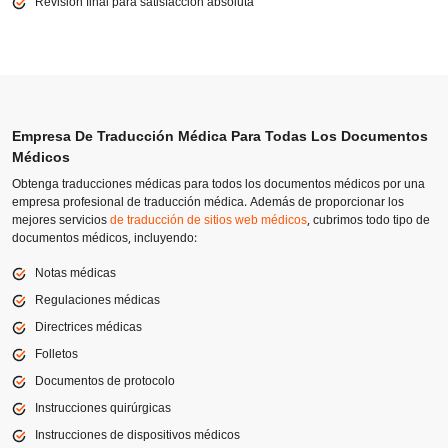
Revisión final para satisfacción absoluta
Empresa De Traducción Médica Para Todas Los Documentos
Médicos
Obtenga traducciones médicas para todos los documentos médicos por una
empresa profesional de traducción médica. Además de proporcionar los
mejores servicios
de traducción de sitios web médicos
, cubrimos todo tipo de
documentos médicos, incluyendo:
Notas médicas
Regulaciones médicas
Directrices médicas
Folletos
Documentos de protocolo
Instrucciones quirúrgicas
Instrucciones de dispositivos médicos