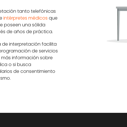
retación tanto telefónicas
de
intérpretes médicos
que
que poseen una sólida
vés de años de práctica.
e interpretación facilita
programación de servicios
er más información sobre
ica o si busca
larios de consentimiento
ismo.