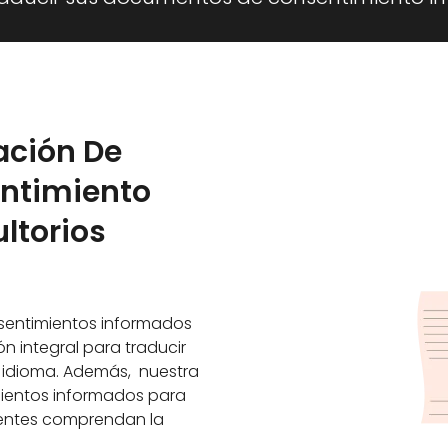
tación De
entimiento
ltorios
sentimientos informados
n integral para traducir
r idioma. Además, nuestra
mientos informados para
cientes comprendan la