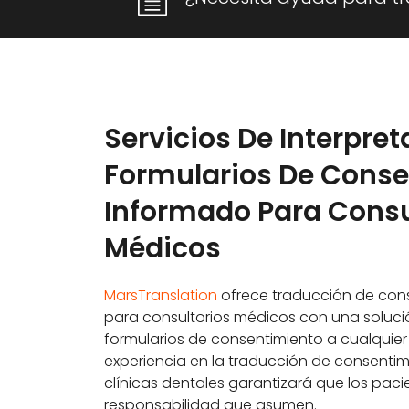
Servicios De Interpre
Formularios De Cons
Informado Para Consu
Médicos
MarsTranslation
ofrece traducción de con
para consultorios médicos con una solució
formularios de consentimiento a cualquie
experiencia en la traducción de consenti
clínicas dentales garantizará que los pa
responsabilidad que asumen.