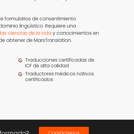
de formularios de consentimiento
dominio lingüístico. Requiere una
las ciencias de la vida
y conocimientos en
e obtener de MarsTranslation.
Traducciones certificadas de
ICF de alta calidad
Traductores médicos nativos
certificados
o
nformado?
Contáctenos