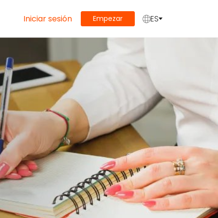
Iniciar sesión
ES
Empezar