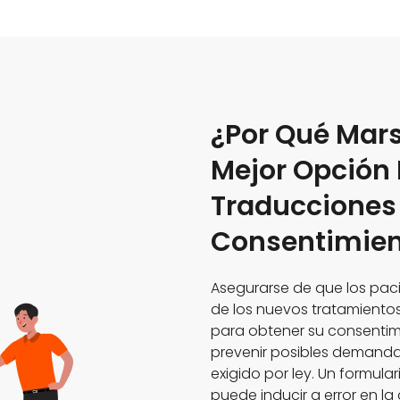
¿Por Qué Mars
Mejor Opción 
Traducciones
Consentimien
Asegurarse de que los paci
de los nuevos tratamient
para obtener su consentim
prevenir posibles demanda
exigido por ley. Un formul
puede inducir a error en la