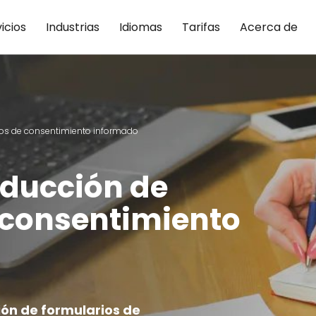
icios
Industrias
Idiomas
Tarifas
Acerca de
rios de consentimiento informado
aducción de
 consentimiento
ión de formularios de