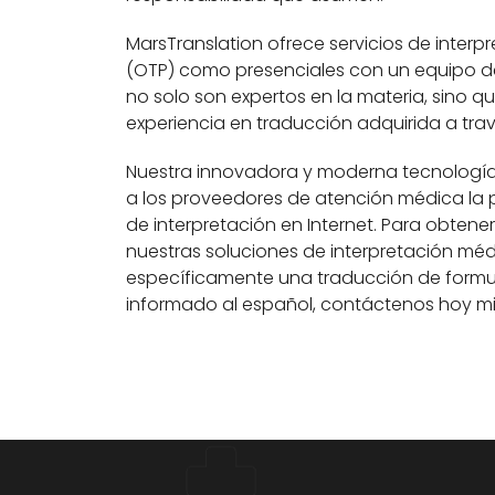
MarsTranslation ofrece servicios de interp
(OTP) como presenciales con un equipo 
no solo son expertos en la materia, sino 
experiencia en traducción adquirida a tra
Nuestra innovadora y moderna tecnología d
a los proveedores de atención médica la 
de interpretación en Internet. Para obten
nuestras soluciones de interpretación méd
específicamente una traducción de formu
informado al español, contáctenos hoy m