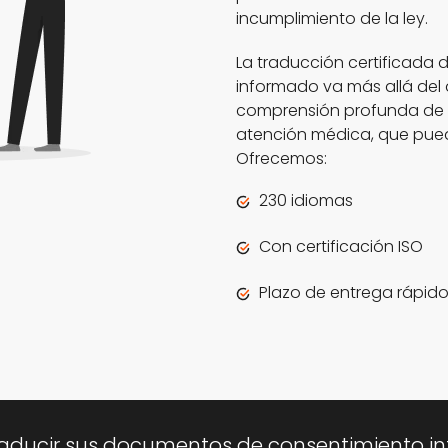
incumplimiento de la ley.
La traducción certificada 
informado va más allá del 
comprensión profunda de
atención médica, que pued
Ofrecemos:
230 idiomas
Con certificación ISO
Plazo de entrega rápid
raducir sus documentos de consentimiento i