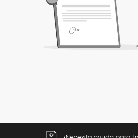
¿Necesita ayuda para t