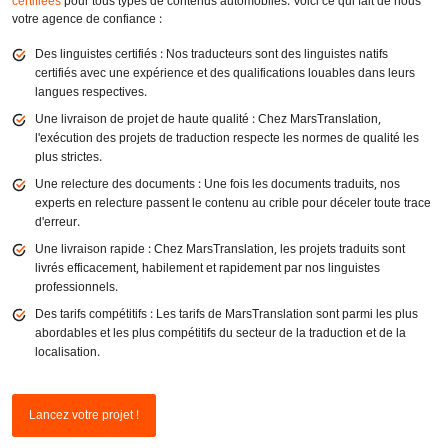
certifiées
pour tous types de contenus automobiles. Voici ce qui fait de nous
votre agence de confiance :
Des linguistes certifiés : Nos traducteurs sont des linguistes natifs
certifiés avec une expérience et des qualifications louables dans leurs
langues respectives.
Une livraison de projet de haute qualité : Chez MarsTranslation,
l'exécution des projets de traduction respecte les normes de qualité les
plus strictes.
Une relecture des documents : Une fois les documents traduits, nos
experts en relecture passent le contenu au crible pour déceler toute trace
d'erreur.
Une livraison rapide : Chez MarsTranslation, les projets traduits sont
livrés efficacement, habilement et rapidement par nos linguistes
professionnels.
Des tarifs compétitifs : Les tarifs de MarsTranslation sont parmi les plus
abordables et les plus compétitifs du secteur de la traduction et de la
localisation.
Lancez votre projet !