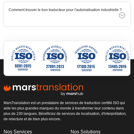
Comment trouver le bon traducteur pour l'automatisation industrielle ?
MarsTranslation est un prestataire de services de traduction certifié ISO qui
aide les plus grandes marques du monde à transformer leur contenu dans
plus de 230 langues. Bénéficiez de services de localisation, d'interprétation,
de relecture et de bien plus encore.
Nos Services
Nos Solutions