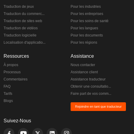
Traduction de jeux
Pour les industries
Traduction du commerce électronique
Pour les entreprises
Traduction de sites web
Pour les soins de santé
Traduction de vidéos
Pour les langues
Traduction logicielle
Pour les documents
Localisation d'applications
Pour les régions
Ressources
Assistance
À propos
Nous contacter
Processus
Assistance client
Commentaires
Assistance traducteur
FAQ
Obtenir une consultation gratuite
Tarifs
Faire part de vos commentaires
Blogs
Rejoindre en tant que traducteur
Suivez-Nous