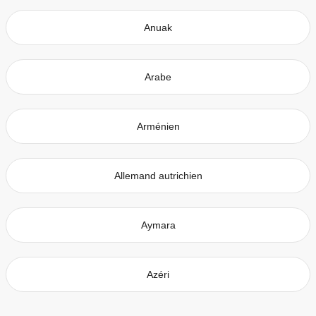
Anuak
Arabe
Arménien
Allemand autrichien
Aymara
Azéri