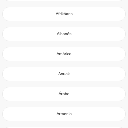
Afrikáans
Albanés
Amárico
Anuak
Árabe
Armenio