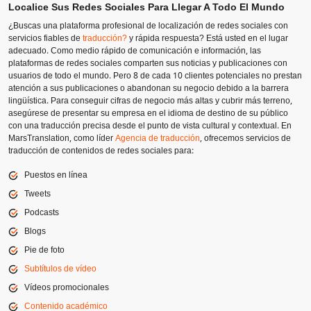
Localice Sus Redes Sociales Para Llegar A Todo El Mundo
¿Buscas una plataforma profesional de localización de redes sociales con
servicios fiables de
traducción?
y rápida respuesta? Está usted en el lugar
adecuado. Como medio rápido de comunicación e información, las
plataformas de redes sociales comparten sus noticias y publicaciones con
usuarios de todo el mundo. Pero 8 de cada 10 clientes potenciales no prestan
atención a sus publicaciones o abandonan su negocio debido a la barrera
lingüística. Para conseguir cifras de negocio más altas y cubrir más terreno,
asegúrese de presentar su empresa en el idioma de destino de su público
con una traducción precisa desde el punto de vista cultural y contextual. En
MarsTranslation, como líder
Agencia de traducción
, ofrecemos servicios de
traducción de contenidos de redes sociales para:
Puestos en línea
Tweets
Podcasts
Blogs
Pie de foto
Subtítulos de vídeo
Vídeos promocionales
Contenido académico