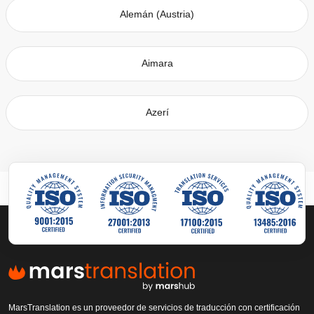
Alemán (Austria)
Aimara
Azerí
MarsTranslation es un proveedor de servicios de traducción con certificación