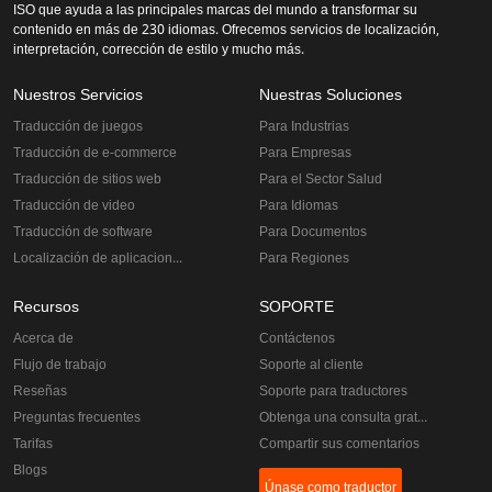
ISO que ayuda a las principales marcas del mundo a transformar su
contenido en más de 230 idiomas. Ofrecemos servicios de localización,
interpretación, corrección de estilo y mucho más.
Nuestros Servicios
Nuestras Soluciones
Traducción de juegos
Para Industrias
Traducción de e-commerce
Para Empresas
Traducción de sitios web
Para el Sector Salud
Traducción de video
Para Idiomas
Traducción de software
Para Documentos
Localización de aplicaciones
Para Regiones
Recursos
SOPORTE
Acerca de
Contáctenos
Flujo de trabajo
Soporte al cliente
Reseñas
Soporte para traductores
Preguntas frecuentes
Obtenga una consulta gratuita
Tarifas
Compartir sus comentarios
Blogs
Únase como traductor