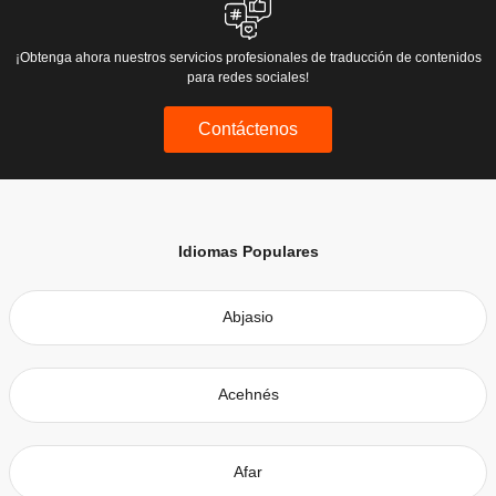
¡Obtenga ahora nuestros servicios profesionales de traducción de contenidos
para redes sociales!
Contáctenos
Idiomas Populares
Abjasio
Acehnés
Afar