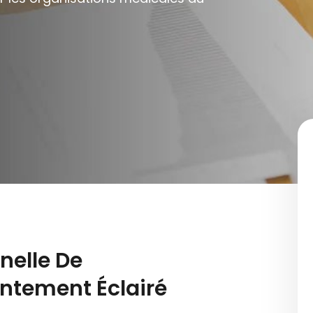
nelle De
ntement Éclairé