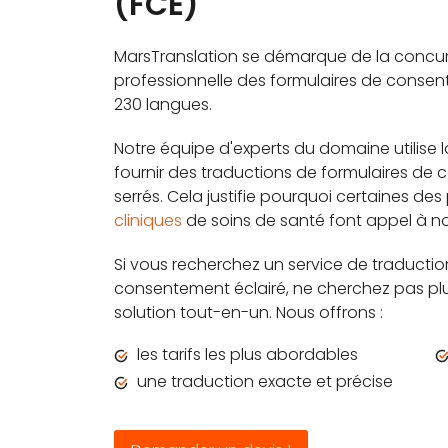
(FCE)
MarsTranslation se démarque de la concur
professionnelle des formulaires de consen
230 langues.
Notre équipe d'experts du domaine utilise 
fournir des traductions de formulaires de
serrés. Cela justifie pourquoi certaines des
cliniques
de soins de santé font appel à no
Si vous recherchez un service de traducti
consentement éclairé, ne cherchez pas plus
solution tout-en-un. Nous offrons :
les tarifs les plus abordables
une traduction exacte et précise