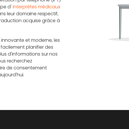
ipe d'
interprètes médicaux
ans leur domaine respectif,
traduction acquise grâce à
n innovante et moderne, les
facilement planifier des
plus d'informations sur nos
vous recherchez
aire de consentement
ujourd'hui.