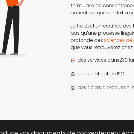
formulaire de consentement
patient, ce qui conduit à une
La traduction certifiée des
pas qu'une prouesse lingui
profonde des
sciences de l
que vous retrouverez chez 
des services dans230 l
une certification ISO
des délais d'exécution 
traduire vos documents de consentement éclai