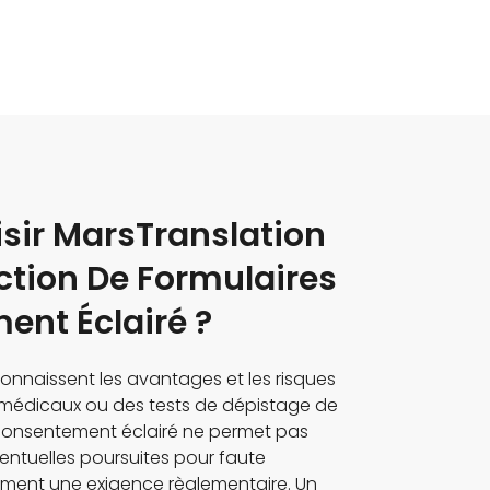
sir MarsTranslation
ction De Formulaires
nt Éclairé ?
connaissent les avantages et les risques
médicaux ou des tests de dépistage de
 consentement éclairé ne permet pas
entuelles poursuites pour faute
lement une exigence règlementaire. Un