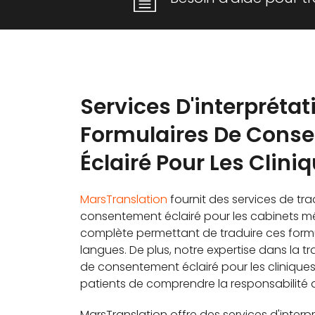
Services D'interprétat
Formulaires De Cons
Éclairé Pour Les Clini
MarsTranslation
fournit des services de tr
consentement éclairé pour les cabinets m
complète permettant de traduire ces formu
langues. De plus, notre expertise dans la t
de consentement éclairé pour les clinique
patients de comprendre la responsabilité q
MarsTranslation offre des services d'interp