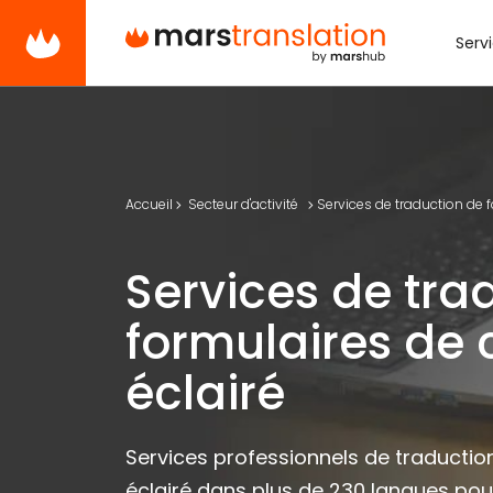
Serv
Accueil
Secteur d'activité
Services de traduction de 
Services de tra
formulaires de
éclairé
Services professionnels de traducti
éclairé dans plus de 230 langues pou