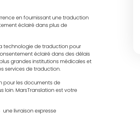
rence en fournissant une traduction
tement éclairé dans plus de
la technologie de traduction pour
 consentement éclairé dans des délais
 plus grandes institutions médicales et
s services de traduction.
on pour les documents de
 loin. MarsTranslation est votre
une livraison expresse