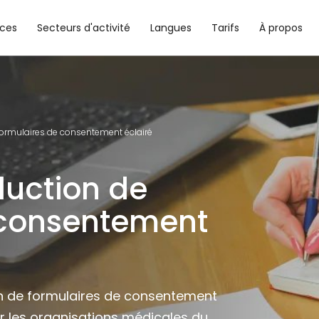
ices
Secteurs d'activité
Langues
Tarifs
À propos
formulaires de consentement éclairé
duction de
 consentement
on de formulaires de consentement
r les organisations médicales du