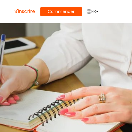
S'inscrire
FR
Commencer