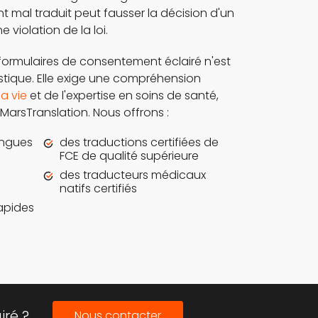
 mal traduit peut fausser la décision d'un
 violation de la loi.
 formulaires de consentement éclairé n'est
stique. Elle exige une compréhension
a vie
et de l'expertise en soins de santé,
MarsTranslation. Nous offrons :
angues
des traductions certifiées de
FCE de qualité supérieure
des traducteurs médicaux
natifs certifiés
rapides
ré ?
Nous contacter